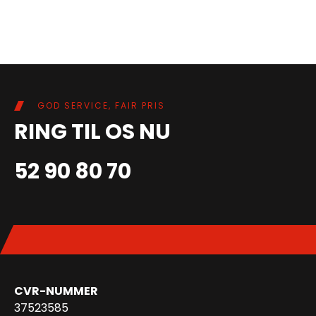
GOD SERVICE, FAIR PRIS
RING TIL OS NU
52 90 80 70
CVR-NUMMER
37523585