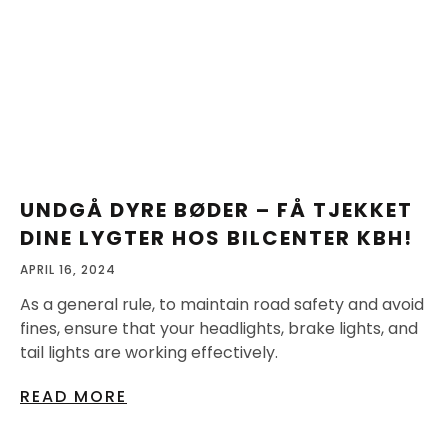
UNDGÅ DYRE BØDER – FÅ TJEKKET
DINE LYGTER HOS BILCENTER KBH!
APRIL 16, 2024
As a general rule, to maintain road safety and avoid
fines, ensure that your headlights, brake lights, and
tail lights are working effectively.
READ MORE